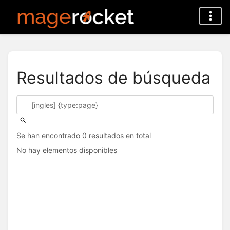
Resultados de búsqueda
Se han encontrado 0 resultados en total
No hay elementos disponibles